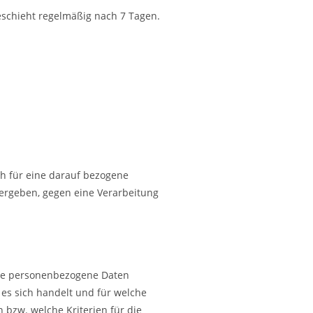
geschieht regelmäßig nach 7 Tagen.
h für eine darauf bezogene
ergeben, gegen eine Verarbeitung
ende personenbezogene Daten
 es sich handelt und für welche
 bzw. welche Kriterien für die