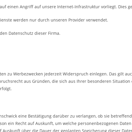
auf einen Angriff auf unsere Internet-Infrastruktur vorliegt. Dies 
dienste werden nur durch unseren Provider verwendet.
 den Datenschutz dieser Firma.
en zu Werbezwecken jederzeit Widerspruch einlegen. Das gilt auc
uchsrecht aus Gründen, die sich aus Ihrer besonderen Situation 
folgt.
enschwick eine Bestätigung darüber zu verlangen, ob sie betreff
Person ein Recht auf Auskunft, um welche personenbezogenen Daten
f Auskunft über die Dauer der geplanten Speicherung dieser Daten