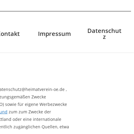
Datenschut
Kontakt
Impressum
z
 datenschutz@heimatverein-oe.de ,
satzungsgemäßen Zwecke
-GVO) sowie für eigene Werbezwecke
mund
zum zum Zwecke der
tland oder eine internationale
ntlich zugänglichen Quellen, etwa