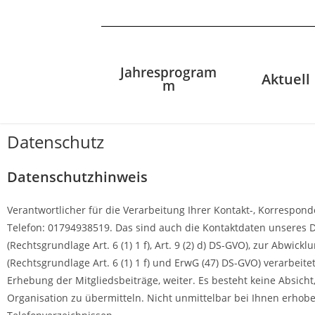
Jahresprogram
Aktuell
m
Datenschutz
Datenschutzhinweis
Verantwortlicher für die Verarbeitung Ihrer Kontakt-, Korrespon
Telefon: 01794938519. Das sind auch die Kontaktdaten unsere
(Rechtsgrundlage Art. 6 (1) 1 f), Art. 9 (2) d) DS-GVO), zur Abw
(Rechtsgrundlage Art. 6 (1) 1 f) und ErwG (47) DS-GVO) verarbei
Erhebung der Mitgliedsbeiträge, weiter. Es besteht keine Absich
Organisation zu übermitteln. Nicht unmittelbar bei Ihnen erhob