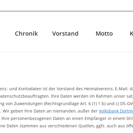
Chronik
Vorstand
Motto
denz- und Kontodaten ist der Vorstand des Heimatvereins, E-Mail:
s Datenschutzbeauftragten. Ihre Daten werden im Rahmen unser 
icklung von Zuwendungen (Rechtsgrundlage Art. 6 (1) 1 b) und c) DS
tet. Wir geben Ihre Daten an niemanden, außer der
Volksbank Dort
t, Ihre personenbezogenen Daten an einen Empfänger in einem Drit
ene Daten stammen aus verschiedenen Quellen, ggfs. auch aus öffe