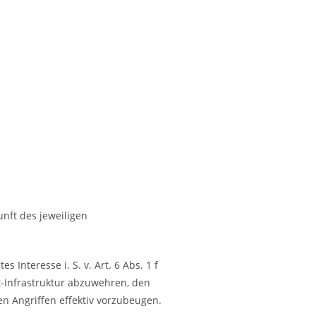
nft des jeweiligen
 Interesse i. S. v. Art. 6 Abs. 1 f
et-Infrastruktur abzuwehren, den
en Angriffen effektiv vorzubeugen.