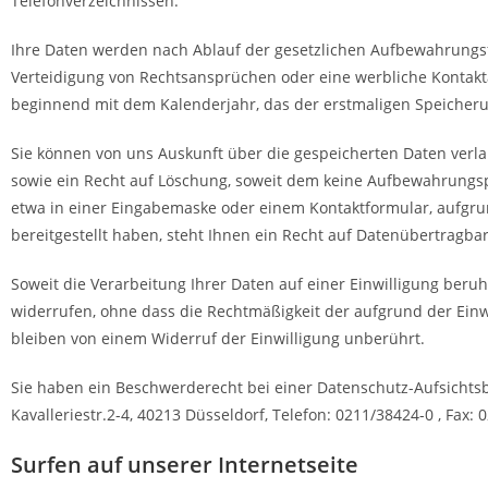
Telefonverzeichnissen.
Ihre Daten werden nach Ablauf der gesetzlichen Aufbewahrungsfr
Verteidigung von Rechtsansprüchen oder eine werbliche Kontakta
beginnend mit dem Kalenderjahr, das der erstmaligen Speicherun
Sie können von uns Auskunft über die gespeicherten Daten verl
sowie ein Recht auf Löschung, soweit dem keine Aufbewahrungspf
etwa in einer Eingabemaske oder einem Kontaktformular, aufgru
bereitgestellt haben, steht Ihnen ein Recht auf Datenübertragba
Soweit die Verarbeitung Ihrer Daten auf einer Einwilligung beruht
widerrufen, ohne dass die Rechtmäßigkeit der aufgrund der Einw
bleiben von einem Widerruf der Einwilligung unberührt.
Sie haben ein Beschwerderecht bei einer Datenschutz-Aufsichts
Kavalleriestr.2-4, 40213 Düsseldorf, Telefon: 0211/38424-0 , Fax: 
Surfen auf unserer Internetseite