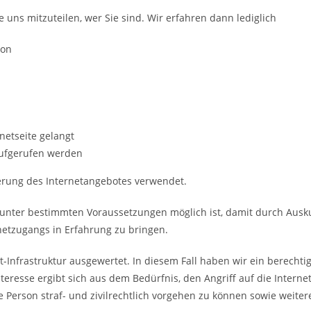
uns mitzuteilen, wer Sie sind. Wir erfahren dann lediglich
ion
netseite gelangt
aufgerufen werden
erung des Internetangebotes verwendet.
unter bestimmten Voraussetzungen möglich ist, damit durch Ausku
rnetzugangs in Erfahrung zu bringen.
Infrastruktur ausgewertet. In diesem Fall haben wir ein berechtigtes
teresse ergibt sich aus dem Bedürfnis, den Angriff auf die Intern
 Person straf- und zivilrechtlich vorgehen zu können sowie weiter