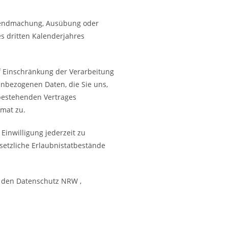
eltendmachung, Ausübung oder
s dritten Kalenderjahres
f Einschränkung der Verarbeitung
enbezogenen Daten, die Sie uns,
bestehenden Vertrages
rmat zu.
 Einwilligung jederzeit zu
setzliche Erlaubnistatbestände
r den Datenschutz NRW ,