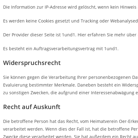
Die Information zur IP-Adresse wird gelöscht, wenn kein Hinweis 
Es werden keine Cookies gesetzt und Tracking oder Webanalyse
Der Provider dieser Seite ist 1und1. Hier erfahren Sie mehr über
Es besteht ein Auftragsverarbeitungsvertrag mit 1und1.
Widerspruchsrecht
Sie können gegen die Verarbeitung Ihrer personenbezogenen Dat
Evaluierung bestimmter Merkmale. Daneben besteht ein Widerspr
zu sonstigen Zwecken, die aufgrund einer Interessenabwägung er
Recht auf Auskunft
Die betroffene Person hat das Recht, vom Heimatverein Oer-Erk
verarbeitet werden. Wenn dies der Fall ist, hat die betroffene 
Zwecke diese verarbeitet werden. Sie hat außerdem ein Recht au